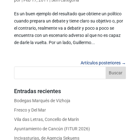
por
|
Feb 17, 2011
|
Sem categoria
Es un buen ejemplo del resultado que obtiene un político
cuando prepara un debate y tiene claro su objetivo o, por
el contrario, realmente va a debatir y poco a poco se
encuentra con un escenario adverso al que no es capaz
de darle la vuelta. Por un lado, Guillermo...
Artículos posteriores →
Entradas recientes
Bodegas Marqués de Vizhoja
Fresco y Del Mar
Vila das Letras, Concello de Marín
Ayuntamiento de Cancún (FITUR 2026)
Incivasturias, de Agencia Sekuens